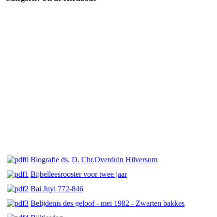
Biografie ds. D. Chr.Overduin Hilversum
Bijbelleesrooster voor twee jaar
Bai Juyi 772-846
Belijdenis des geloof - mei 1982 - Zwarten bakkes