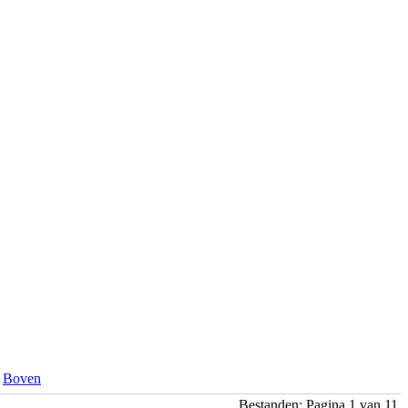
Boven
Bestanden: Pagina 1 van 11