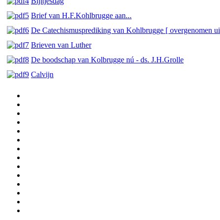
Bijltjesdag
Brief van H.F.Kohlbrugge aan...
De Catechismusprediking van Kohlbrugge [ overgenomen uit
Brieven van Luther
De boodschap van Kolbrugge nú - ds. J.H.Grolle
Calvijn