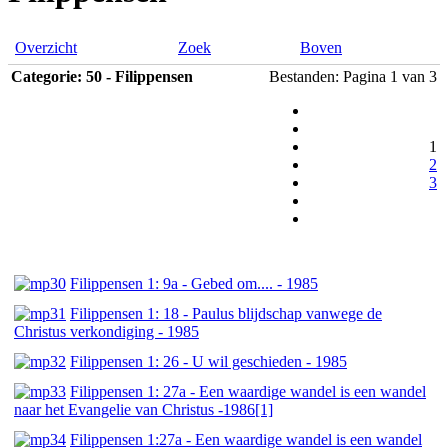
Overzicht
Zoek
Boven
Categorie: 50 - Filippensen
Bestanden: Pagina 1 van 3
1
2
3
Filippensen 1: 9a - Gebed om.... - 1985
Filippensen 1: 18 - Paulus blijdschap vanwege de
Christus verkondiging - 1985
Filippensen 1: 26 - U wil geschieden - 1985
Filippensen 1: 27a - Een waardige wandel is een wandel
naar het Evangelie van Christus -1986[1]
Filippensen 1:27a - Een waardige wandel is een wandel