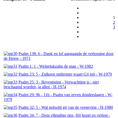
1
2
3
Psalm 138: 6 - Dank en lof aangaande de verlossing door
de Heere - 1971
Psalm 1: 1 - Welgelukzalig de man - W-1982
Psalm 23: 5 - Zulkeen ontfermer waart Gij mij - W-1979
Psalm 25: 3 - Bevestiging - Verwachting is - niet
beschaamd worden, ja allen - H-1974
Psalm 29: 9b - 11b - Psalm van zeven donderslagen - W-
1979
Psalm 32: 5 - Wat geloofd gij van de vergeving - H-1980
Psalm 34: 7 - Deze ellendige riep, Hij hoort en verlost -