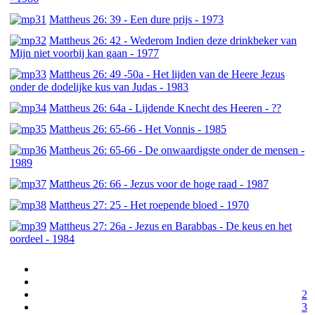
Mattheus 26: 39 - Een dure prijs - 1973
Mattheus 26: 42 - Wederom Indien deze drinkbeker van
Mijn niet voorbij kan gaan - 1977
Mattheus 26: 49 -50a - Het lijden van de Heere Jezus
onder de dodelijke kus van Judas - 1983
Mattheus 26: 64a - Lijdende Knecht des Heeren - ??
Mattheus 26: 65-66 - Het Vonnis - 1985
Mattheus 26: 65-66 - De onwaardigste onder de mensen -
1989
Mattheus 26: 66 - Jezus voor de hoge raad - 1987
Mattheus 27: 25 - Het roepende bloed - 1970
Mattheus 27: 26a - Jezus en Barabbas - De keus en het
oordeel - 1984
2
3