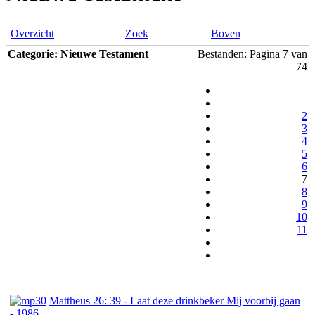
Overzicht
Zoek
Boven
Categorie: Nieuwe Testament
Bestanden: Pagina 7 van
74
2
3
4
5
6
7
8
9
10
11
Mattheus 26: 39 - Laat deze drinkbeker Mij voorbij gaan
- 1986