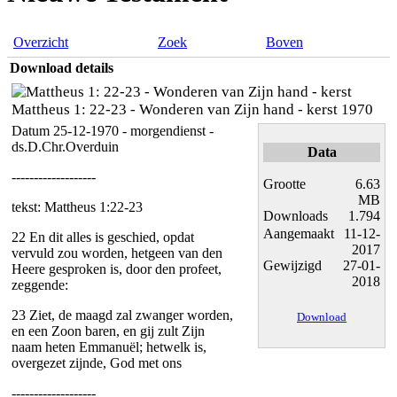
Overzicht
Zoek
Boven
Download details
Mattheus 1: 22-23 - Wonderen van Zijn hand - kerst 1970
Datum 25-12-1970 - morgendienst -
ds.D.Chr.Overduin
Data
-------------------
Grootte
6.63
MB
tekst: Mattheus 1:22-23
Downloads
1.794
Aangemaakt
11-12-
22 En dit alles is geschied, opdat
2017
vervuld zou worden, hetgeen van den
Gewijzigd
27-01-
Heere gesproken is, door den profeet,
2018
zeggende:
23 Ziet, de maagd zal zwanger worden,
Download
en een Zoon baren, en gij zult Zijn
naam heten Emmanuël; hetwelk is,
overgezet zijnde, God met ons
-------------------