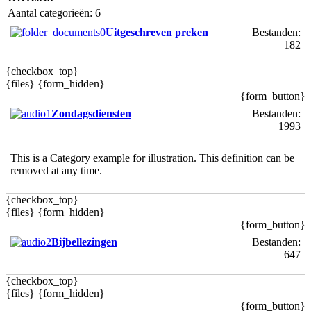
Aantal categorieën: 6
Uitgeschreven preken
Bestanden:
182
{checkbox_top}
{files} {form_hidden}
{form_button}
Zondagsdiensten
Bestanden:
1993
This is a Category example for illustration. This definition can be
removed at any time.
{checkbox_top}
{files} {form_hidden}
{form_button}
Bijbellezingen
Bestanden:
647
{checkbox_top}
{files} {form_hidden}
{form_button}