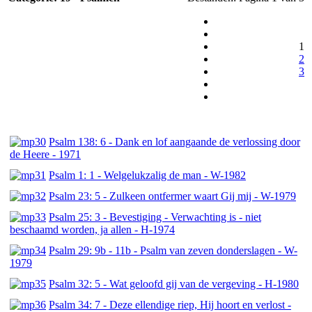
1
2
3
Psalm 138: 6 - Dank en lof aangaande de verlossing door
de Heere - 1971
Psalm 1: 1 - Welgelukzalig de man - W-1982
Psalm 23: 5 - Zulkeen ontfermer waart Gij mij - W-1979
Psalm 25: 3 - Bevestiging - Verwachting is - niet
beschaamd worden, ja allen - H-1974
Psalm 29: 9b - 11b - Psalm van zeven donderslagen - W-
1979
Psalm 32: 5 - Wat geloofd gij van de vergeving - H-1980
Psalm 34: 7 - Deze ellendige riep, Hij hoort en verlost -