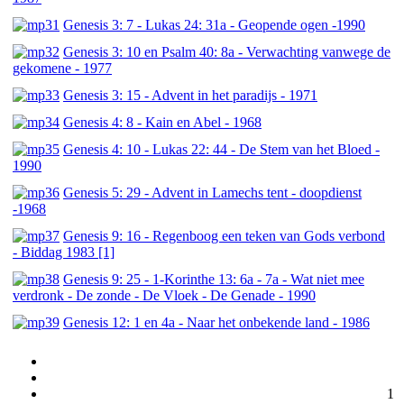
Genesis 3: 7 - Lukas 24: 31a - Geopende ogen -1990
Genesis 3: 10 en Psalm 40: 8a - Verwachting vanwege de
gekomene - 1977
Genesis 3: 15 - Advent in het paradijs - 1971
Genesis 4: 8 - Kain en Abel - 1968
Genesis 4: 10 - Lukas 22: 44 - De Stem van het Bloed -
1990
Genesis 5: 29 - Advent in Lamechs tent - doopdienst
-1968
Genesis 9: 16 - Regenboog een teken van Gods verbond
- Biddag 1983 [1]
Genesis 9: 25 - 1-Korinthe 13: 6a - 7a - Wat niet mee
verdronk - De zonde - De Vloek - De Genade - 1990
Genesis 12: 1 en 4a - Naar het onbekende land - 1986
1