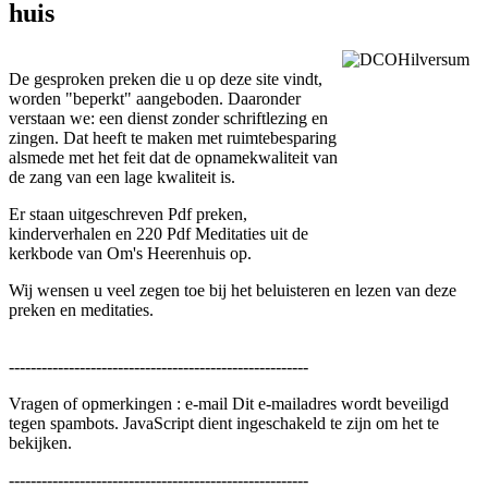
huis
De gesproken preken die u op deze site vindt,
worden "beperkt" aangeboden. Daaronder
verstaan we: een dienst zonder schriftlezing en
zingen. Dat heeft te maken met ruimtebesparing
alsmede met het feit dat de opnamekwaliteit van
de zang van een lage kwaliteit is.
Er staan uitgeschreven Pdf preken,
kinderverhalen en 220 Pdf Meditaties uit de
kerkbode van Om's Heerenhuis op.
Wij wensen u veel zegen toe bij het beluisteren en lezen van deze
preken en meditaties.
-------------------------------------------------------
Vragen of opmerkingen : e-mail
Dit e-mailadres wordt beveiligd
tegen spambots. JavaScript dient ingeschakeld te zijn om het te
bekijken.
-------------------------------------------------------