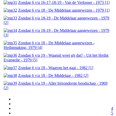
Zondag 6 v/a 16-17-18-19 - Van de Verlosser - 1973 [1]
Zondag 6 v/a 18 - De Middelaar aangewezen - 1979 [1]
Zondag 6 v/a 18-19 - De Middelaar aangewezen - 1979
[2]
Zondag 6 v/a 18-19 - De Middelaar aangewezen - 1979
[3]
Zondag 6 v/a 18 - De Middelaar aangewezen -
Heiligmaking- 1979 [4]
Zondag 6 v/a 19 - Waaruit weet gij dat? - Uit het Heilig
Evangelie - 1979 [5]
Zondag 6 v/a 18 - Waarom het gaat - 1982 [1]
Zondag 6 v/a 18 - De Middelaar - 1982 [2]
Zondag 6 v/a 19 - Aller bijzonderste boodschap - 1969
[2]
4
5