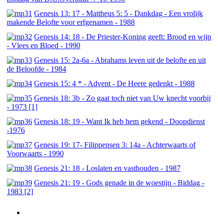
Genesis 13: 17 - Mattheus 5: 5 - Dankdag - Een vrolijk
makende Belofte voor erfgenamen - 1988
Genesis 14: 18 - De Priester-Koning geeft: Brood en wijn
- Vlees en Bloed - 1990
Genesis 15: 2a-6a - Abrahams leven uit de belofte en uit
de Beloofde - 1984
Genesis 15: 4 * - Advent - De Heere gedenkt - 1988
Genesis 18: 3b - Zo gaat toch niet van Uw knecht voorbij
- 1973 [1]
Genesis 18: 19 - Want Ik heb hem gekend - Doopdienst
-1976
Genesis 19: 17- Filippensen 3: 14a - Achterwaarts of
Voorwaarts - 1990
Genesis 21: 18 - Loslaten en vasthouden - 1987
Genesis 21: 19 - Gods genade in de woestijn - Biddag -
1983 [2]